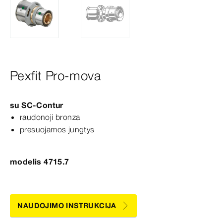
Pexfit Pro-mova
su
SC‑Contur
raudonoji bronza
presuojamos jungtys
modelis 4715.7
NAUDOJIMO INSTRUKCIJA