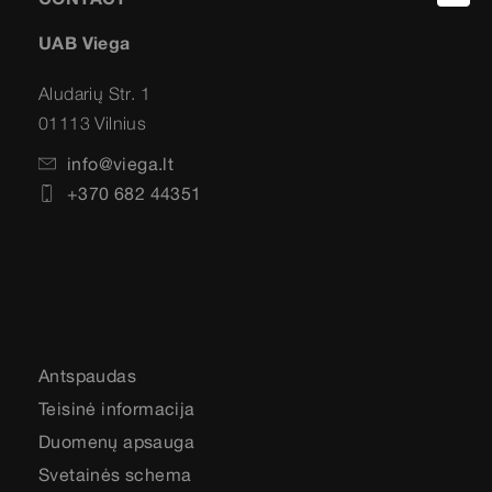
UAB Viega
Aludarių Str. 1
01113 Vilnius
info@viega.lt
+370 682 44351
Antspaudas
Teisinė informacija
Duomenų apsauga
Svetainės schema