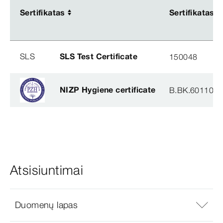
Sertifikatas
Sertifikatas
Sertifikatas
Sertifikatas
SLS
SLS Test Certificate
150048
NIZP Hygiene certificate
B.BK.60110.0
Atsisiuntimai
Duomenų lapas