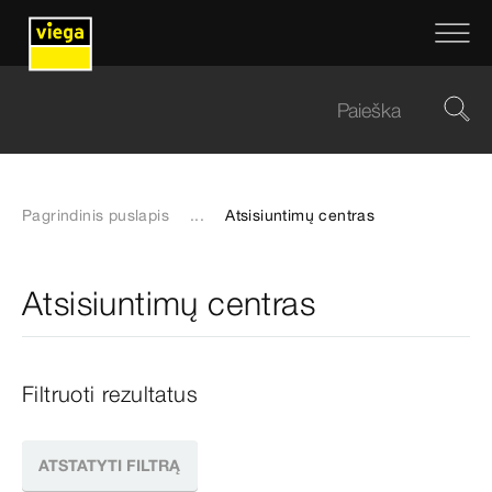
Pagrindinis puslapis
...
Atsisiuntimų centras
Atsisiuntimų centras
Filtruoti rezultatus
ATSTATYTI FILTRĄ