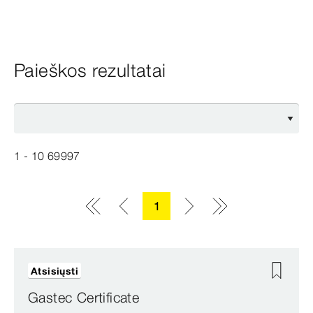
Paieškos rezultatai
1 - 10
69997
1
Atsisiųsti
Gastec Certificate