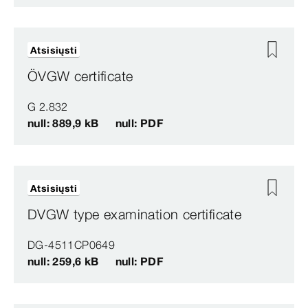
Atsisiųsti
ÖVGW certificate
G 2.832
null: 889,9 kB
null: PDF
Atsisiųsti
DVGW type examination certificate
DG-4511CP0649
null: 259,6 kB
null: PDF