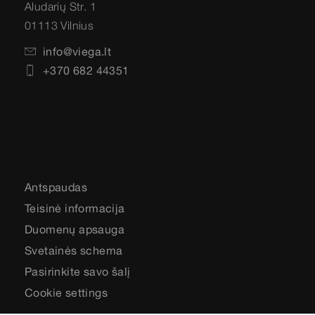
Aludarių Str. 1
01113 Vilnius
info@viega.lt
+370 682 44351
Antspaudas
Teisinė informacija
Duomenų apsauga
Svetainės schema
Pasirinkite savo šalį
Cookie settings