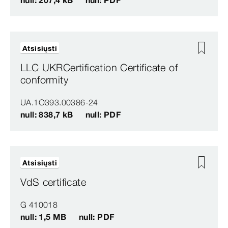
null: 207,4 kB
null: PDF
Atsisiųsti
LLC UKRCertification Certificate of
conformity
UA.1O393.00386-24
null: 838,7 kB
null: PDF
Atsisiųsti
VdS certificate
G 410018
null: 1,5 MB
null: PDF