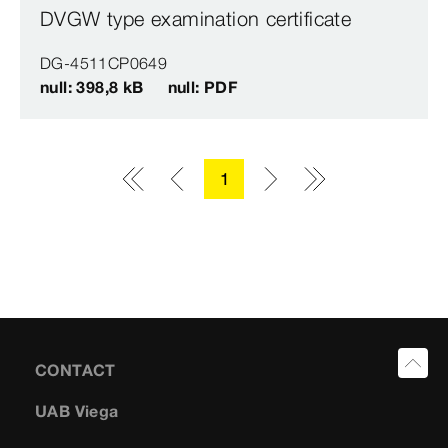
DVGW type examination certificate
DG-4511CP0649
null: 398,8 kB
null: PDF
1
CONTACT
UAB Viega