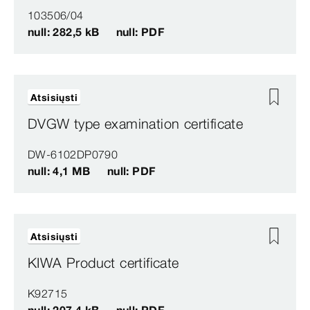
103506/04
null: 282,5 kB
null: PDF
Atsisiųsti
DVGW type examination certificate
DW-6102DP0790
null: 4,1 MB
null: PDF
Atsisiųsti
KIWA Product certificate
K92715