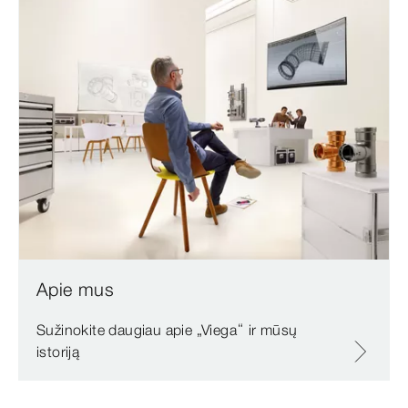
Apie mus
Sužinokite daugiau apie „Viega“ ir mūsų
istoriją