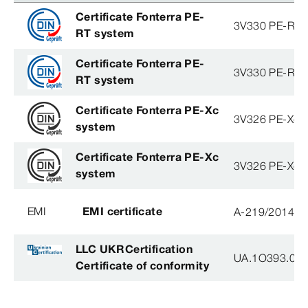
Certificate Fonterra PE-
3V330 PE-RT
RT system
Certificate Fonterra PE-
3V330 PE-RT
RT system
Certificate Fonterra PE-Xc
3V326 PE-Xc
system
Certificate Fonterra PE-Xc
3V326 PE-Xc
system
EMI
EMI certificate
A-219/2014
LLC UKRCertification
UA.1O393.003
Certificate of conformity