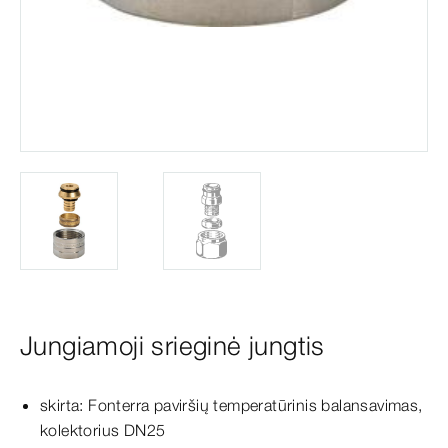
Jungiamoji srieginė jungtis
skirta: Fonterra paviršių temperatūrinis balansavimas,
kolektorius DN25