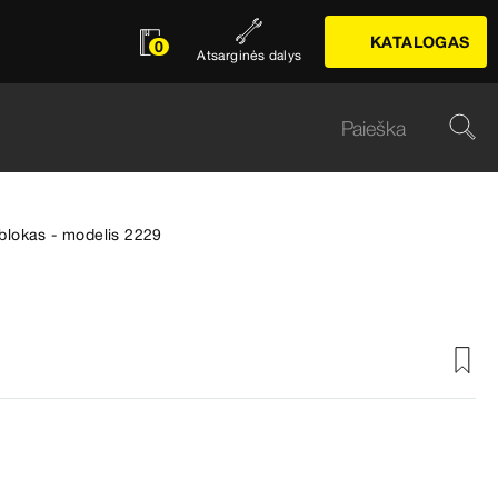
KATALOGAS
0
Atsarginės dalys
blokas - modelis 2229