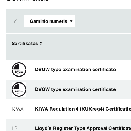
Sertifikatas
Sertifikatas
DVGW type examination certificate
DVGW type examination certificate
KIWA
KIWA Regulation 4 (KUKreg4) Certificati
LR
Lloyd´s Register Type Approval Certificat