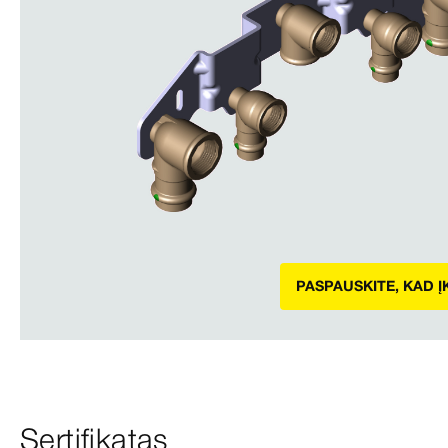
PASPAUSKITE, KAD 
Sertifikatas