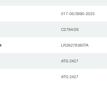
017-05/3990-2023
C2794/26
e
LR26278380TA
ATG 2427
ATG 2427