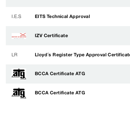
I.E.S
EITS Technical Approval
IZV Certificate
LR
Lloyd´s Register Type Approval Certificat
BCCA Certificate ATG
BCCA Certificate ATG