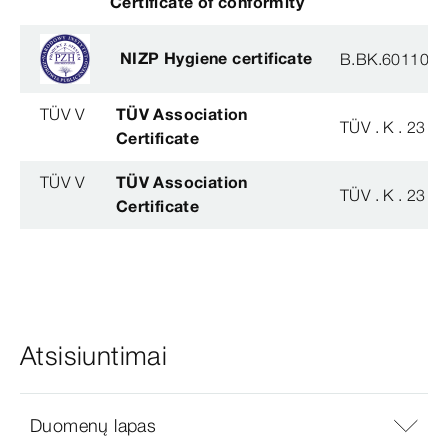
Certificate of conformity
NIZP Hygiene certificate
B.BK.60110.0
TÜV V
TÜV Association
TÜV . K . 23 - 
Certificate
TÜV V
TÜV Association
TÜV . K . 23 - 
Certificate
Atsisiuntimai
Duomenų lapas