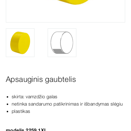
Apsauginis gaubtelis
skirta: vamzdžio galas
netinka sandarumo patikrinimas ir išbandymas slėgiu
plastikas
modelis 2259.1XL