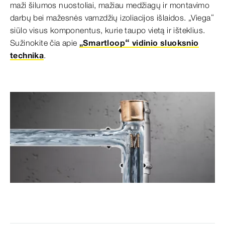
maži šilumos nuostoliai, mažiau medžiagų ir montavimo
darbų bei mažesnės vamzdžių izoliacijos išlaidos. „Viega“
siūlo visus komponentus, kurie taupo vietą ir išteklius.
Sužinokite čia apie
„Smartloop“ vidinio sluoksnio
technika
.