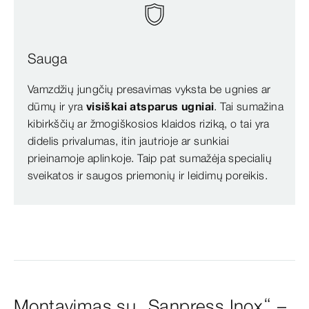
Sauga
Vamzdžių jungčių presavimas vyksta be ugnies ar
dūmų ir yra
visiškai atsparus ugniai
. Tai sumažina
kibirkščių ar žmogiškosios klaidos riziką, o tai yra
didelis privalumas, itin jautrioje ar sunkiai
prieinamoje aplinkoje. Taip pat sumažėja specialių
sveikatos ir saugos priemonių ir leidimų poreikis.
Montavimas su „Sanpress Inox“ –