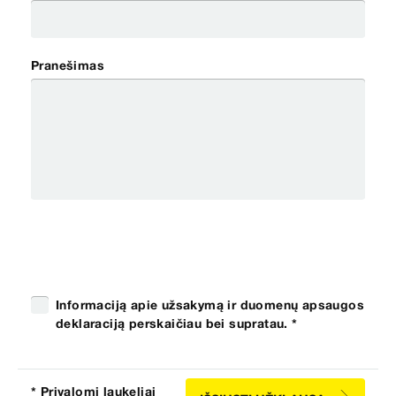
Pranešimas
Informaciją apie užsakymą ir duomenų apsaugos
deklaraciją perskaičiau bei supratau. *
* Privalomi laukeliai