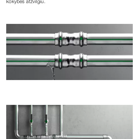
kokybės atžvilgiu.