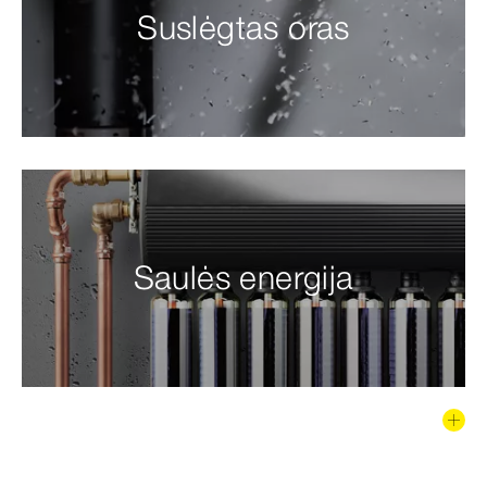
Suslėgtas oras
Saulės energija