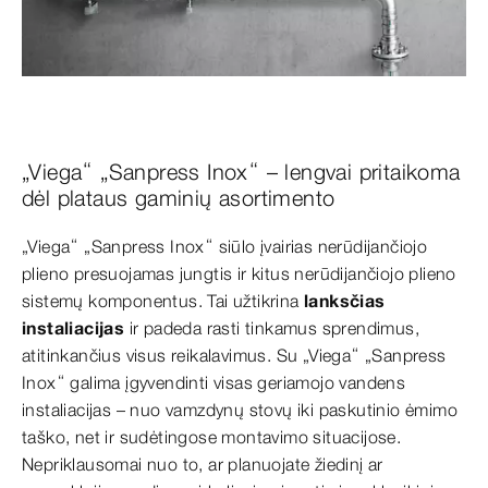
„Viega“ „Sanpress Inox“ – lengvai pritaikoma
dėl plataus gaminių asortimento
„Viega“ „Sanpress Inox“ siūlo įvairias nerūdijančiojo
plieno presuojamas jungtis ir kitus nerūdijančiojo plieno
sistemų komponentus. Tai užtikrina
lanksčias
instaliacijas
ir padeda rasti tinkamus sprendimus,
atitinkančius visus reikalavimus. Su „Viega“ „Sanpress
Inox“ galima įgyvendinti visas geriamojo vandens
instaliacijas – nuo vamzdynų stovų iki paskutinio ėmimo
taško, net ir sudėtingose montavimo situacijose.
Nepriklausomai nuo to, ar planuojate žiedinį ar