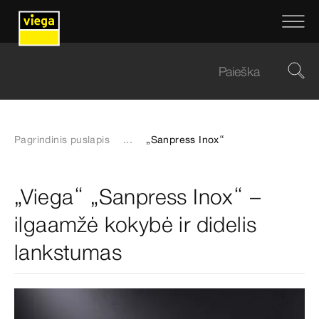
Pagrindinis puslapis
...
„Sanpress Inox“
„Viega“ „Sanpress Inox“ –
ilgaamžė kokybė ir didelis
lankstumas