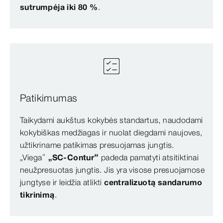
sutrumpėja iki 80 %
.
Patikimumas
Taikydami aukštus kokybės standartus, naudodami
kokybiškas medžiagas ir nuolat diegdami naujoves,
užtikriname patikimas presuojamas jungtis.
„Viega“
„SC-Contur“
padeda pamatyti atsitiktinai
neužpresuotas jungtis. Jis yra visose presuojamose
jungtyse ir leidžia atlikti
centralizuotą sandarumo
tikrinimą
.