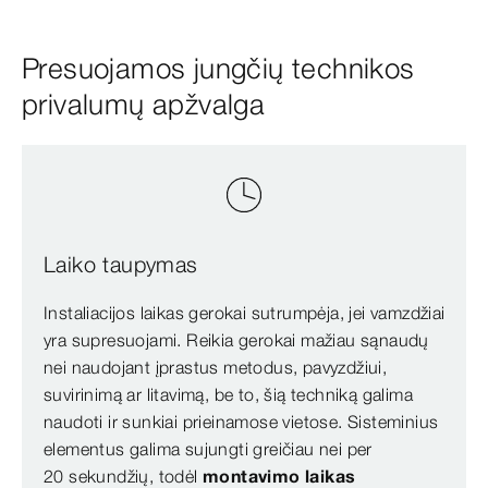
Presuojamos jungčių technikos
privalumų apžvalga
Laiko taupymas
Instaliacijos laikas gerokai sutrumpėja, jei vamzdžiai
yra supresuojami. Reikia gerokai mažiau sąnaudų
nei naudojant įprastus metodus, pavyzdžiui,
suvirinimą ar litavimą, be to, šią techniką galima
naudoti ir sunkiai prieinamose vietose. Sisteminius
elementus galima sujungti greičiau nei per
20 sekundžių, todėl
montavimo laikas