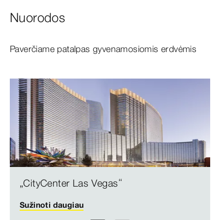
Nuorodos
Paverčiame patalpas gyvenamosiomis erdvėmis
„CityCenter Las Vegas“
Sužinoti daugiau