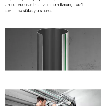
lazeriu procesas be suvirinimo reikmenų, todėl
suvirinimo siūlės yra siauros.