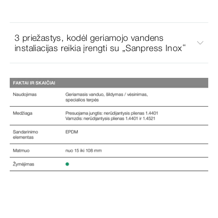
3 priežastys, kodėl geriamojo vandens
instaliacijas reikia įrengti su „Sanpress Inox“