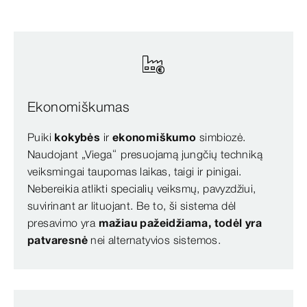
Ekonomiškumas
Puiki
kokybės
ir
ekonomiškumo
simbiozė.
Naudojant „Viega“ presuojamą jungčių techniką
veiksmingai taupomas laikas, taigi ir pinigai.
Nebereikia atlikti specialių veiksmų, pavyzdžiui,
suvirinant ar lituojant. Be to, ši sistema dėl
presavimo yra
mažiau pažeidžiama, todėl yra
patvaresnė
nei alternatyvios sistemos.