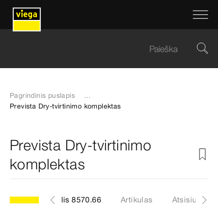
Pagrindinis puslapis
...
Prevista Dry-tvirtinimo komplektas
Prevista Dry-tvirtinimo
komplektas
modelis 8570.66
Artikulas
Atsisiuntima