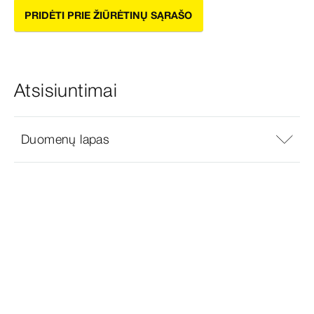
PRIDĖTI PRIE ŽIŪRĖTINŲ SĄRAŠO
Atsisiuntimai
Duomenų lapas