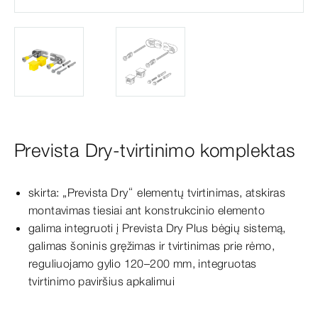
Prevista Dry-tvirtinimo komplektas
skirta: „
Prevista
Dry
“ elementų tvirtinimas, atskiras
montavimas tiesiai ant konstrukcinio elemento
galima integruoti į
Prevista
Dry
Plus bėgių sistemą,
galimas šoninis gręžimas ir tvirtinimas prie rėmo,
reguliuojamo gylio 120–200
mm
, integruotas
tvirtinimo paviršius apkalimui