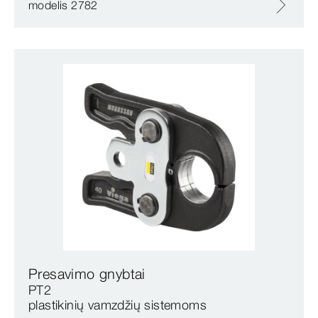
modelis 2782
Presavimo gnybtai
PT2
plastikinių vamzdžių sistemoms