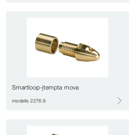
Smartloop-įtempta mova
modelis 2276.9