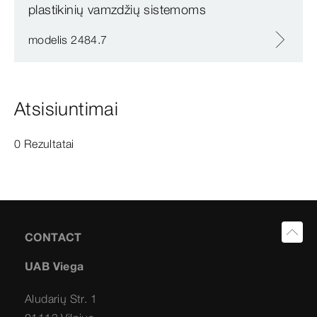
plastikinių vamzdžių sistemoms
modelis 2484.7
Atsisiuntimai
0 Rezultatai
CONTACT
UAB Viega
Aludarių Str. 1