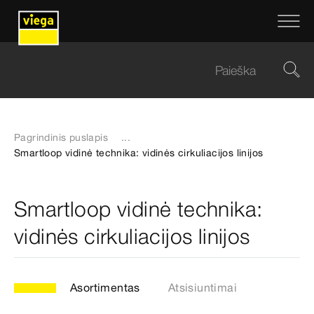
Pagrindinis puslapis
...
Smartloop vidinė technika: vidinės cirkuliacijos linijos
Smartloop vidinė technika:
vidinės cirkuliacijos linijos
Asortimentas
Atsisiuntimai