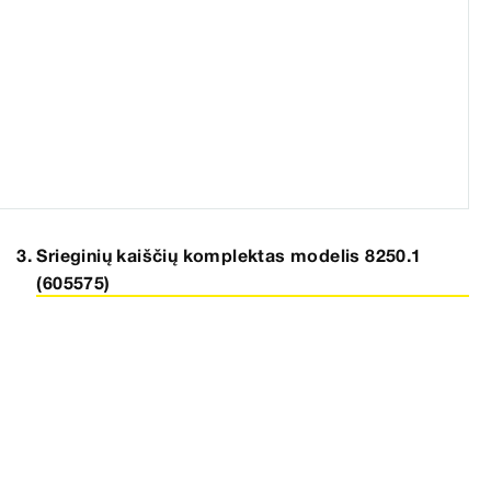
Srieginių kaiščių komplektas modelis 8250.1
(605575)