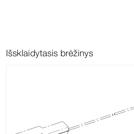
Išsklaidytasis brėžinys