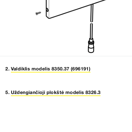
Valdiklis modelis 8350.37 (696191)
Uždengiančioji plokštė modelis 8326.3