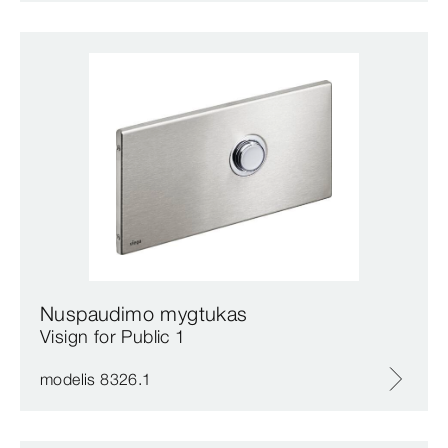
Nuspaudimo mygtukas
Visign for Public 1
modelis 8326.1