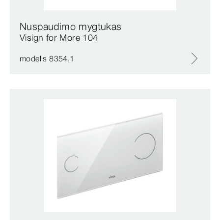
Nuspaudimo mygtukas
Visign for More 104
modelis 8354.1