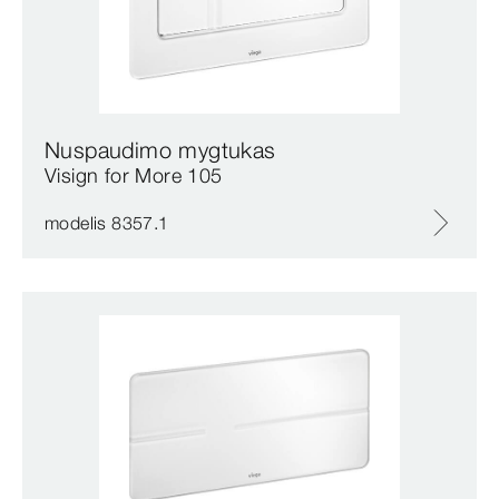
Nuspaudimo mygtukas
Visign for More 105
modelis 8357.1