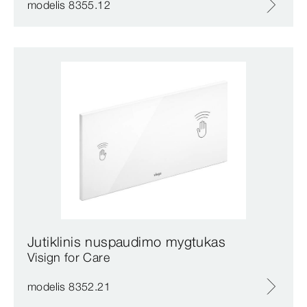
modelis 8355.12
Jutiklinis nuspaudimo mygtukas
Visign for Care
modelis 8352.21