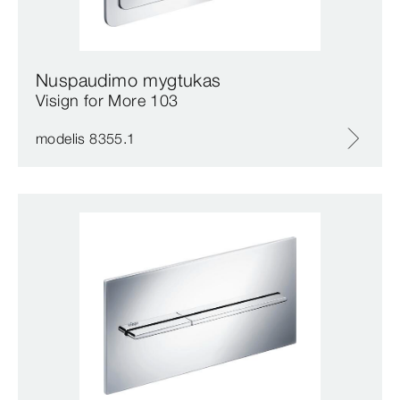
Nuspaudimo mygtukas
Visign for More 103
modelis 8355.1