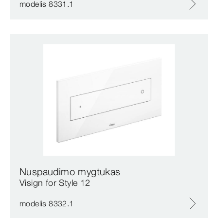
modelis 8331.1
Nuspaudimo mygtukas
Visign for Style 12
modelis 8332.1