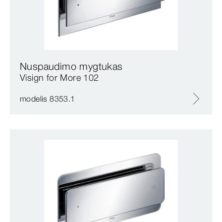
Nuspaudimo mygtukas
Visign for More 102
modelis 8353.1