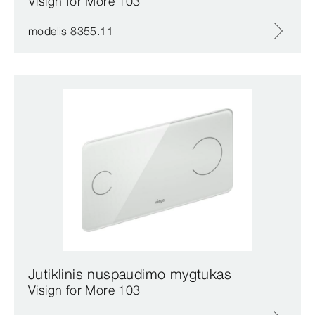
Visign for More 103
modelis 8355.11
Jutiklinis nuspaudimo mygtukas
Visign for More 103