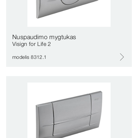
Nuspaudimo mygtukas
Visign for Life 2
modelis 8312.1