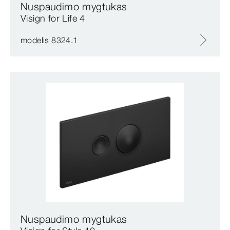
Nuspaudimo mygtukas
Visign for Life 4
modelis 8324.1
Nuspaudimo mygtukas