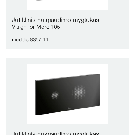
Jutiklinis nuspaudimo mygtukas
Visign for More 105
modelis 8357.11
Jutiklinis nuspaudimo mygtukas