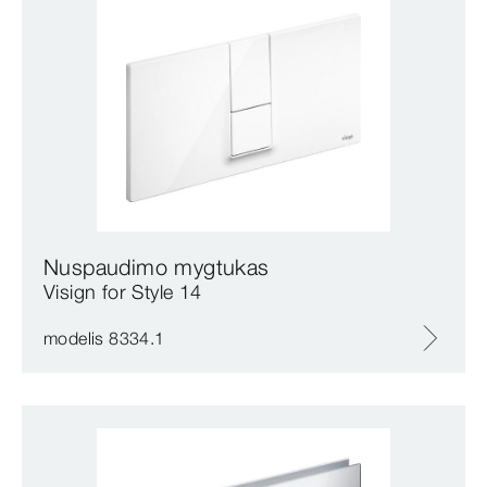
Nuspaudimo mygtukas
Visign for Style 14
modelis 8334.1