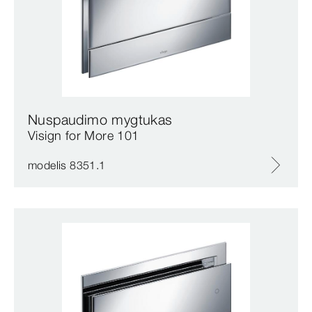
Nuspaudimo mygtukas
Visign for More 101
modelis 8351.1