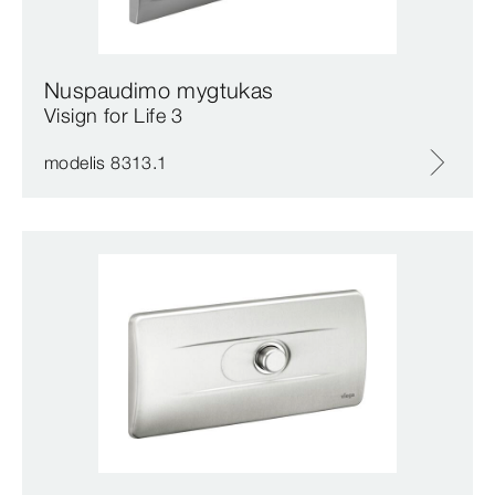
Nuspaudimo mygtukas
Visign for Life 3
modelis 8313.1