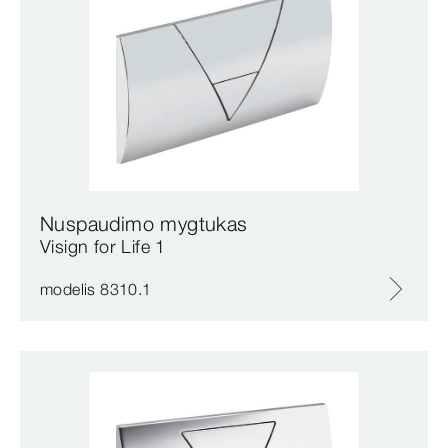
Nuspaudimo mygtukas
Visign for Life 1
modelis 8310.1