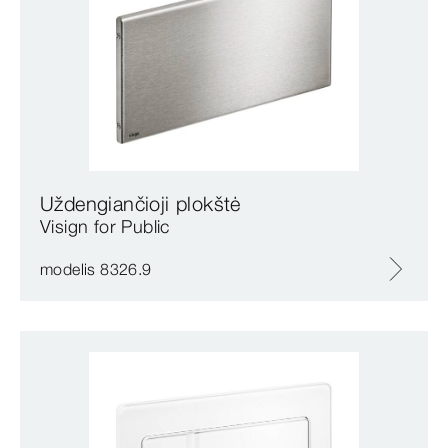
Uždengiančioji plokštė
Visign for Public
modelis 8326.9