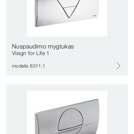
Nuspaudimo mygtukas
Visign for Life 1
modelis 8311.1