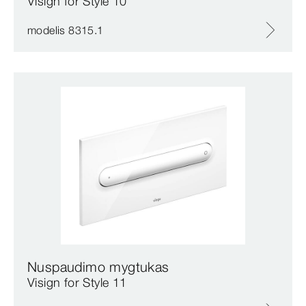
Visign for Style 10
modelis 8315.1
Nuspaudimo mygtukas
Visign for Style 11