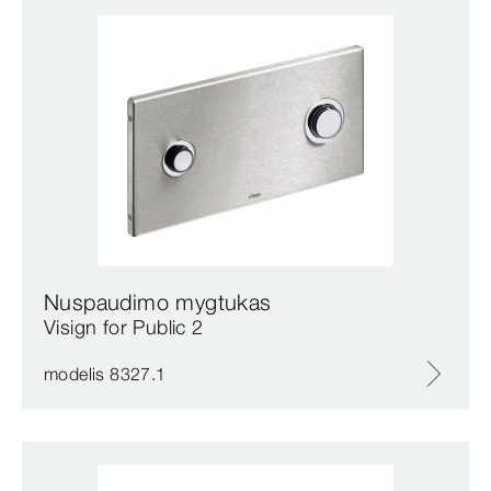
Nuspaudimo mygtukas
Visign for Public 2
modelis 8327.1