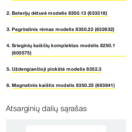
Baterijų dėtuvė modelis 8350.13 (633318)
Pagrindinis rėmas modelis 8350.22 (632632)
Srieginių kaiščių komplektas modelis 8250.1
(605575)
Uždengiančioji plokštė modelis 8352.3
Magnetinis kaištis modelis 8350.25 (663841)
Atsarginių dalių sąrašas