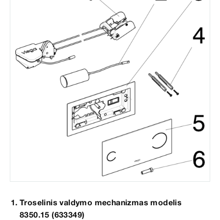
Troselinis valdymo mechanizmas modelis
8350.15 (633349)