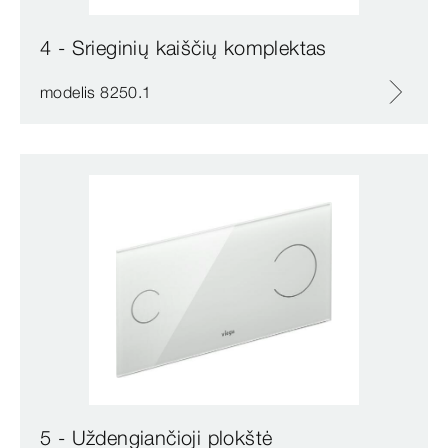
4 - Srieginių kaiščių komplektas
modelis 8250.1
5 - Uždengiančioji plokštė