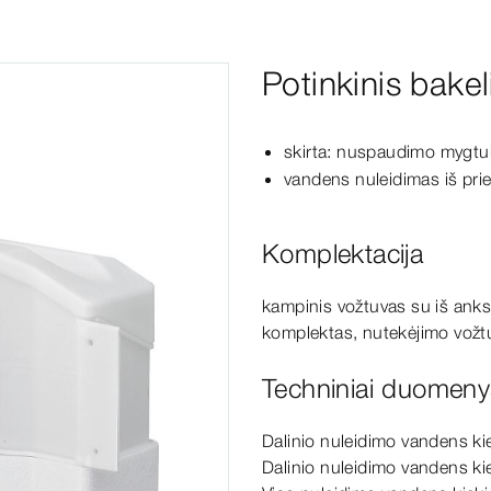
Potinkinis bake
skirta: nuspaudimo mygtuk
vandens nuleidimas iš pri
Komplektacija
kampinis vožtuvas su iš ank
komplektas, nutekėjimo vožt
Techniniai duomeny
Dalinio nuleidimo vandens ki
Dalinio nuleidimo vandens ki