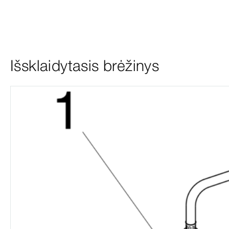
Išsklaidytasis brėžinys