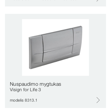
Nuspaudimo mygtukas
Visign for Life 3
modelis 8313.1