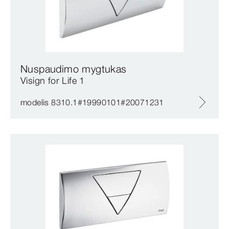
Nuspaudimo mygtukas
Visign for Life 1
modelis 8310.1#19990101#20071231