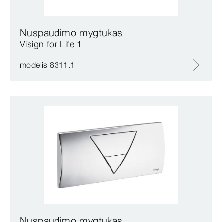
Nuspaudimo mygtukas
Visign for Life 1
modelis 8311.1
Nuspaudimo mygtukas