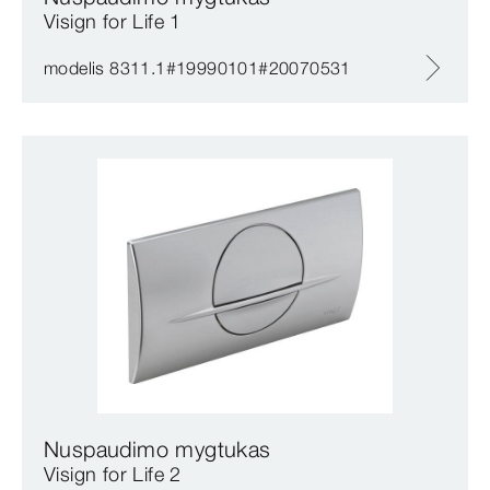
Visign for Life 1
modelis 8311.1#19990101#20070531
Nuspaudimo mygtukas
Visign for Life 2