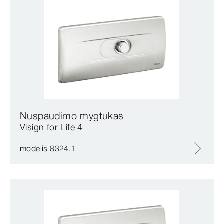
Nuspaudimo mygtukas
Visign for Life 4
modelis 8324.1