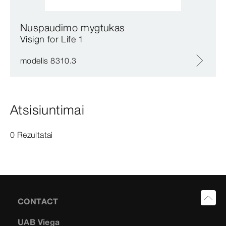
Nuspaudimo mygtukas
Visign for Life 1
modelis 8310.3
Atsisiuntimai
0 Rezultatai
CONTACT
UAB Viega