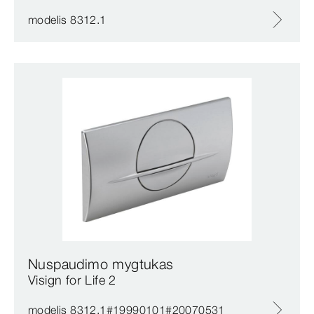
modelis 8312.1
Nuspaudimo mygtukas
Visign for Life 2
modelis 8312.1#19990101#20070531