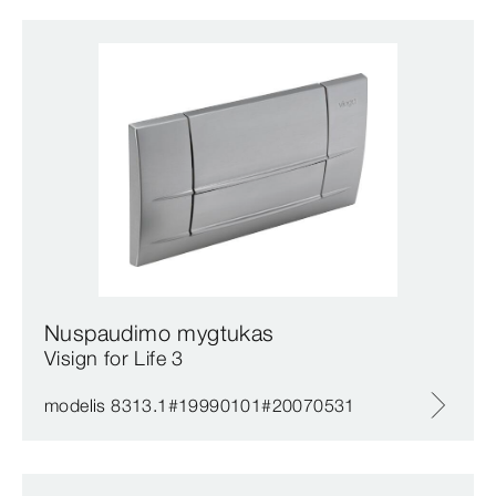
Nuspaudimo mygtukas
Visign for Life 3
modelis 8313.1#19990101#20070531