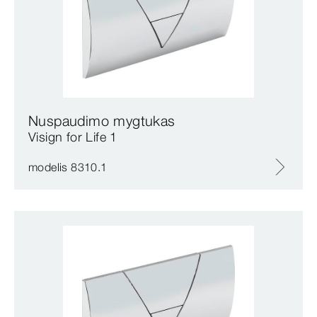
Nuspaudimo mygtukas
Visign for Life 1
modelis 8310.1