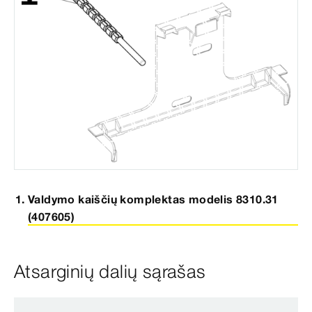
Valdymo kaiščių komplektas modelis 8310.31
(407605)
Atsarginių dalių sąrašas