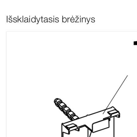
Išsklaidytasis brėžinys