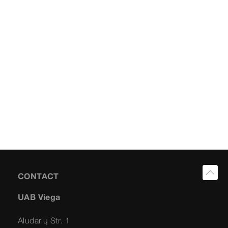
CONTACT
UAB Viega
Aludarių Str. 1