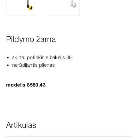
Pildymo žarna
skirta: potinkinis bakelis 3H
nerūdijantis plienas
modelis 8580.43
Artikulas